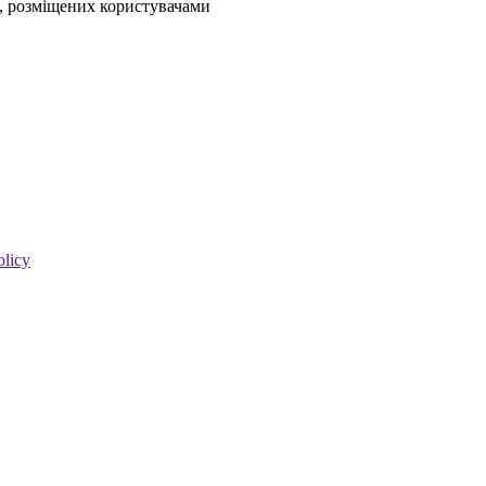
ів, розміщених користувачами
olicy