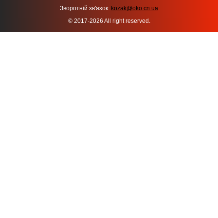
Зворотній зв'язок:
kozak@oko.cn.ua
© 2017-2026 All right reserved.