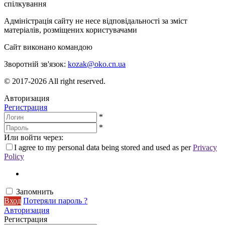
спілкування
Адміністрація сайту не несе відповідальності за зміст
матеріалів, розміщених користувачами
Сайт виконано командою
wptheme.us
Зворотній зв'язок:
kozak@oko.cn.ua
© 2017-2026 All right reserved.
Авторизация
Регистрация
*
*
Или войти через:
I agree to my personal data being stored and used as per
Privacy
Policy
Запомнить
Вход
Потеряли пароль ?
Авторизация
Регистрация