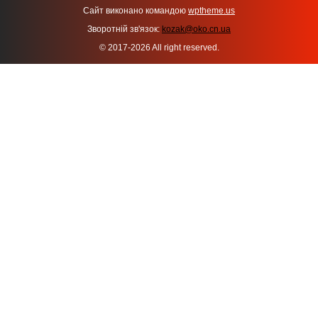
Сайт виконано командою
wptheme.us
Зворотній зв'язок:
kozak@oko.cn.ua
© 2017-2026 All right reserved.