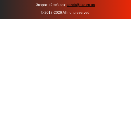
Зворотній зв'язок:
kozak@oko.cn.ua
© 2017-2026 All right reserved.