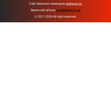
Сайт виконано командою
wptheme.us
Зворотній зв'язок:
kozak@oko.cn.ua
© 2017-2026 All right reserved.