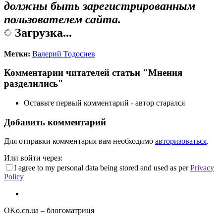
должны быть зарегистрированным
пользователем сайта.
Загрузка...
Метки:
Валерий Тодосиев
Комментарии читателей статьи "Мнения
разделились"
Оставьте первый комментарий - автор старался
Добавить комментарий
Для отправки комментария вам необходимо
авторизоваться
.
Или войти через:
I agree to my personal data being stored and used as per
Privacy
Policy
OKo.cn.ua
– блогоматриця