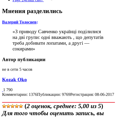
Мнения разделились
Валерий Тодосиев
:
«З приводу Савченко українці поділилися
на дві групи: одні вважають , що депутатів
треба добивати лопатами, а другі —
сокирами»
Автор публикации
не в сети 5 часов
Kozak Oko
1 790
Комментарии: 1376
Публикации: 9769
Регистрация: 08-06-2017
(
2
оценок, среднее:
5,00
из 5
)
Для того чтобы оценить запись, вы