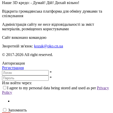
Наше 3D кредо: -
Думай! Дій! Дихай вільно!
Відкрита громадянська платформа для обміну думками та
спілкування
Адміністрація сайту не несе відповідальності за зміст
матеріалів, розміщених користувачами
Сайт виконано командою
wptheme.us
Зворотній зв'язок:
kozak@oko.cn.ua
© 2017-2026 All right reserved.
Авторизация
Регистрация
*
*
Или войти через:
I agree to my personal data being stored and used as per
Privacy
Policy
Запомнить