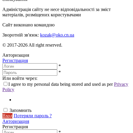
Адміністрація сайту не несе відповідальності за зміст
матеріалів, розміщених користувачами
Сайт виконано командою
wptheme.us
Зворотній зв'язок:
kozak@oko.cn.ua
© 2017-2026 All right reserved.
Авторизация
Регистрация
*
*
Или войти через:
I agree to my personal data being stored and used as per
Privacy
Policy
Запомнить
Вход
Потеряли пароль ?
Авторизация
Регистрация
*