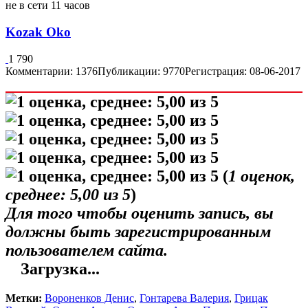
не в сети 11 часов
Kozak Oko
1 790
Комментарии: 1376
Публикации: 9770
Регистрация: 08-06-2017
(
1
оценок,
среднее:
5,00
из 5
)
Для того чтобы оценить запись, вы
должны быть зарегистрированным
пользователем сайта.
Загрузка...
Метки:
Вороненков Денис
,
Гонтарева Валерия
,
Грицак