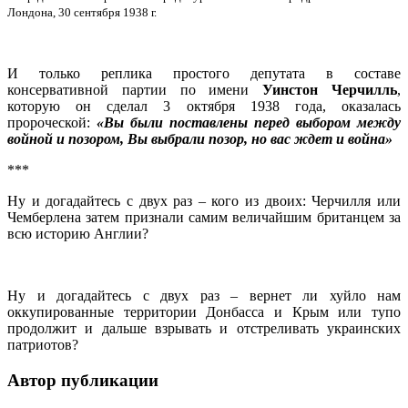
Лондона, 30 сентября 1938 г.
И только реплика простого депутата в составе
консервативной партии по имени
Уинстон Черчилль
,
которую он сделал 3 октября 1938 года, оказалась
пророческой:
«Вы были поставлены перед выбором между
войной и позором, Вы выбрали позор, но вас ждет и война»
***
Ну и догадайтесь с двух раз – кого из двоих: Черчилля или
Чемберлена затем признали самим величайшим британцем за
всю историю Англии?
Ну и догадайтесь с двух раз – вернет ли хуйло нам
оккупированные территории Донбасса и Крым или тупо
продолжит и дальше взрывать и отстреливать украинских
патриотов?
Автор публикации