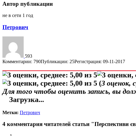
Автор публикации
не в сети 1 год
Петрович
593
Комментарии: 790
Публикации: 25
Регистрация: 09-11-2017
(
3
оценок, 
Для того чтобы оценить запись, вы до
Загрузка...
Метки:
Петрович
4 комментария читателей статьи "Перспективи єв