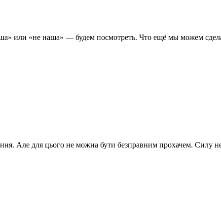
ша» или «не наша» — будем посмотреть. Что ещё мы можем сдела
ння. Але для цього не можна бути безправним прохачем. Силу н