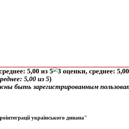
среднее:
5,00
из 5
)
лжны быть зарегистрированным пользова
роінтеграції українського дивана"