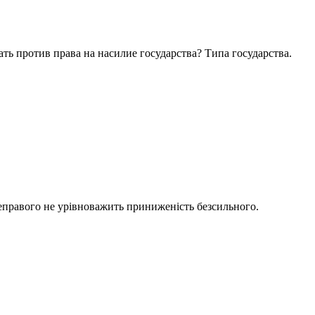
ть против права на насилие государства? Типа государства.
еправого не урівноважить приниженість безсильного.