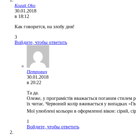
Kozak Oko
30.01.2018
в 18:12
Как говорится, на злобу дня!
3
Войдите, чтобы ответить
Петрович
30.01.2018
в 20:22
Та да.
Олеже, у програмістів вважається поганим стилем 
їх читає. Червоний колір вживається у випадках «Гв
Мої улюблені кольори в оформленні вікон: сірий, с
1
Войдите, чтобы ответить