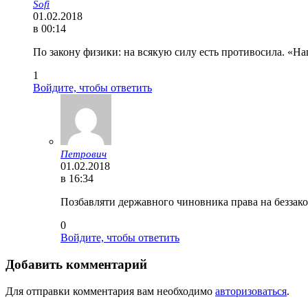
Sofi
01.02.2018
в 00:14
По закону физики: на всякую силу есть противосила. «На
1
Войдите, чтобы ответить
Петрович
01.02.2018
в 16:34
Позбавляти державного чиновника права на беззако
0
Войдите, чтобы ответить
Добавить комментарий
Для отправки комментария вам необходимо
авторизоваться
.