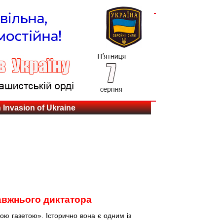
Invasion of Ukraine
авжнього диктатора
ю газетою». Історично вона є одним із