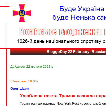
BloggoDay 22 February: Russian 
Дайджест 22 лютого 2025 р
(Оновлено 10:00)
Олег Шарп
Улюблена газета Трампа назвала спр
Трамп раніше називав New York Post «своєю улюблено