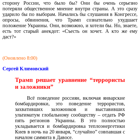
сторону России, что было бы? Они бы очень серьезно
потеряли общественное мнение внутри страны. А это сразу
ударило бы по выборам. Начались бы слушания в Конгрессе,
опросы, обвинения, что Трамп сознательно ухудшает
положение Украины. Они, возможно, и хотели бы. Но, знаете,
есть тот старый анекдот: «Съесть он хочет. А кто же ему
даст?»
(Оновлено 8:00)
Сергей Климовский
Трамп решает уравнение “террористы
и заложники”
Всё поведение россиян, включая январские
бомбардировки, это поведение террористов,
захвативших заложников и выставивших
ультиматум глобальному сообществу – отдать РФ
пять регионов Украины. В это полностью
укладывается и бомбардировка теплоэнергетики
Киев в ночь на 20 января, “случайно” совпавшая с
началом саммита в Давосе.