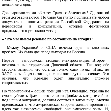
деньги не сгорят.
Договариваются ли об этом Трамп с Зеленским? Да, они об
этом договариваются. Но было бы глупо подписывать любой
документ, не понимая реакции Российской Федерации на
переговоры и консультации, которые фактически
продолжаются уже около месяца.
– Что мы имеем реально по состоянию на сегодня?
– Между Украиной и США исчезла одна из ключевых
проблем. Их было две перед выходом на Россию.
Первое – Запорожская атомная электростанция. Второе –
незахваченные территории Донецкой области. Так вот, обе
стороны заявили, что остался только один пункт. Итак, по
ЗАЭС есть общая позиция, и с ней они идут к россиянам. Это
означает, что Кремлю будет значительно сложнее
сопротивляться.
По территориям – общей позиции нет. Очевидно, Украина не
смогла убедить Трампа, что те части Донбасса, которые сейчас
под нашим контролем, должны остаться в таком виде. Можно
предположить, что американская сторона дальше продвигает
идею так называемой свободной экономической зоны. И,