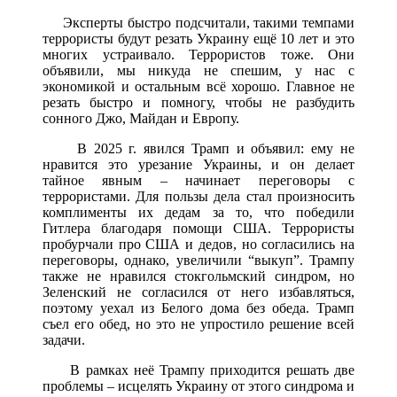
Эксперты быстро подсчитали, такими темпами
террористы будут резать Украину ещё 10 лет и это
многих устраивало. Террористов тоже. Они
объявили, мы никуда не спешим, у нас с
экономикой и остальным всё хорошо. Главное не
резать быстро и помногу, чтобы не разбудить
сонного Джо, Майдан и Европу.
В 2025 г. явился Трамп и объявил: ему не
нравится это урезание Украины, и он делает
тайное явным – начинает переговоры с
террористами. Для пользы дела стал произносить
комплименты их дедам за то, что победили
Гитлера благодаря помощи США. Террористы
пробурчали про США и дедов, но согласились на
переговоры, однако, увеличили “выкуп”. Трампу
также не нравился стокгольмский синдром, но
Зеленский не согласился от него избавляться,
поэтому уехал из Белого дома без обеда. Трамп
съел его обед, но это не упростило решение всей
задачи.
В рамках неё Трампу приходится решать две
проблемы – исцелять Украину от этого синдрома и