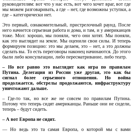
руководителям: вот что у нас есть, вот чего хочет враг, вот где
мы можем разговаривать, а где – нет, где возможны уступки, а
где – категорически нет.
Это первый, ознакомительный, пристрелочный раунд. После
него начнется серьезная работа и дома, и там, и у американцев
тоже. Мол: хорошо, мы поняли, чего они хотят. Мы поняли,
как это выглядит на земле. Мы оценили свои силы. И теперь
формируем позицию: это мы делаем, это – нет, а это должны
сделать вы. То есть переговоры наконец начинаются. До этого
были либо консультации, либо пересматривание, либо театр.
– Но все равно это выглядит как игра по правилам
Путина. Делегация из России уже другая, это как бы
сигнал более серьезного отношения. Но война
продолжается, обстрелы продолжаются, инфраструктуру
уничтожают дальше.
– Где-то так, но все же не совсем по правилам Путина.
Потому что теперь сидят американцы. Раньше они не сидели,
теперь – будут сидеть.
– А вот Европа не сидит.
— Но ведь это та самая Европа, о которой мы с вами