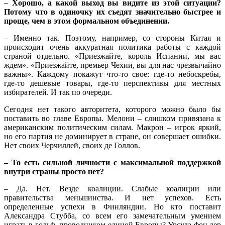
– Хорошо, а какой выход вы видите из этой ситуации?
Потому что в одиночку их съедят значительно быстрее и
проще, чем в этом формальном объединении.
– Именно так. Поэтому, например, со стороны Китая и
происходит очень аккуратная политика работы с каждой
страной отдельно. «Приезжайте, король Испании, мы вас
ждем». «Приезжайте, премьер Чехии, вы для нас чрезвычайно
важны». Каждому покажут что-то свое: где-то небоскребы,
где-то дешевые товары, где-то перспективы для местных
избирателей. И так по очереди.
Сегодня нет такого авторитета, которого можно было бы
поставить во главе Европы. Мелони – слишком привязана к
американским политическим силам. Макрон – игрок яркий,
но его партия не доминирует в стране, он совершает ошибки.
Нет своих Черчиллей, своих де Голлов.
– То есть сильной личности с максимальной поддержкой
внутри страны просто нет?
– Да. Нет. Везде коалиции. Слабые коалиции или
правительства меньшинства. И нет успехов. Есть
определенные успехи в Финляндии. Но кто поставит
Александра Стубба, со всем его замечательным умением
играть в гольф, проводником единой Европы? Урсула фон дер