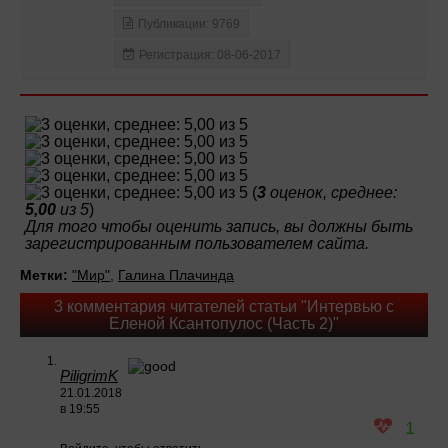
Публикации: 9769
Регистрация: 08-06-2017
(
3
оценок, среднее:
5,00
из 5
)
Для того чтобы оценить запись, вы должны быть
зарегистрированным пользователем сайта.
Метки:
"Мир"
,
Галина Плачинда
3 комментария читателей статьи "Интервью с
Еленой Ксантопулос (Часть 2)"
PiligrimK
21.01.2018
в 19:55
1