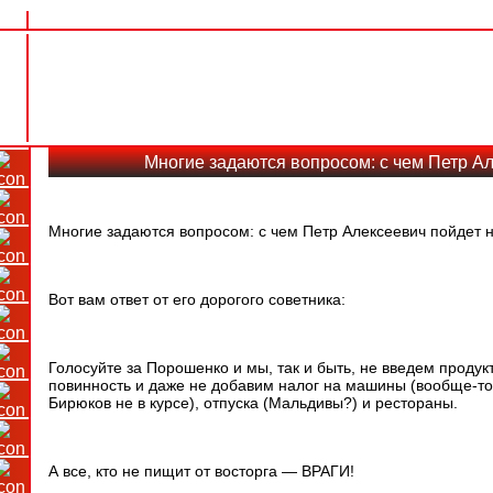
Многие задаются вопросом: с чем Петр А
Многие задаются вопросом: с чем Петр Алексеевич пойдет 
Вот вам ответ от его дорогого советника:
Голосуйте за Порошенко и мы, так и быть, не введем продук
повинность и даже не добавим налог на машины (вообще-т
Бирюков не в курсе), отпуска (Мальдивы?) и рестораны.
А все, кто не пищит от восторга — ВРАГИ!