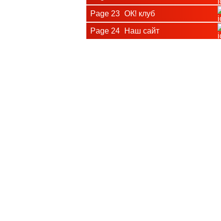
Page 23
ОК! клуб
Page 24
Наш сайт