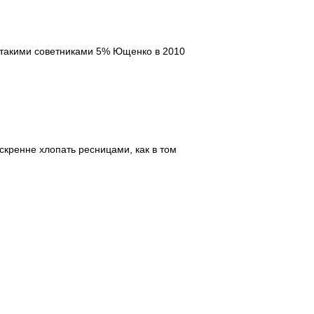
 такими советниками 5% Ющенко в 2010
скренне хлопать ресницами, как в том