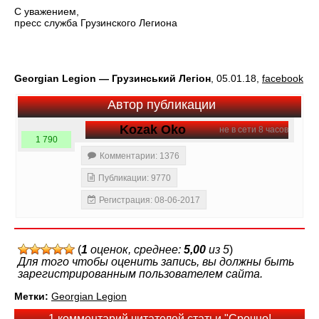
С уважением,
пресс служба Грузинского Легиона
Georgian Legion — Грузинський Легіон
, 05.01.18,
facebook
Автор публикации
Kozak Oko
не в сети 8 часов
1 790
Комментарии: 1376
Публикации: 9770
Регистрация: 08-06-2017
(
1
оценок, среднее:
5,00
из 5
)
Для того чтобы оценить запись, вы должны быть
зарегистрированным пользователем сайта.
Метки:
Georgian Legion
1 комментарий читателей статьи "Срочно!