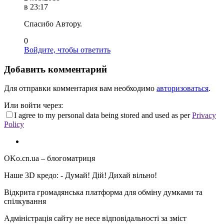
в 23:17
Спасибо Автору.
0
Войдите, чтобы ответить
Добавить комментарий
Для отправки комментария вам необходимо
авторизоваться
.
Или войти через:
I agree to my personal data being stored and used as per
Privacy
Policy
OKo.cn.ua
– блогоматриця
Наше 3D кредо: -
Думай! Дій! Дихай вільно!
Відкрита громадянська платформа для обміну думками та
спілкування
Адміністрація сайту не несе відповідальності за зміст