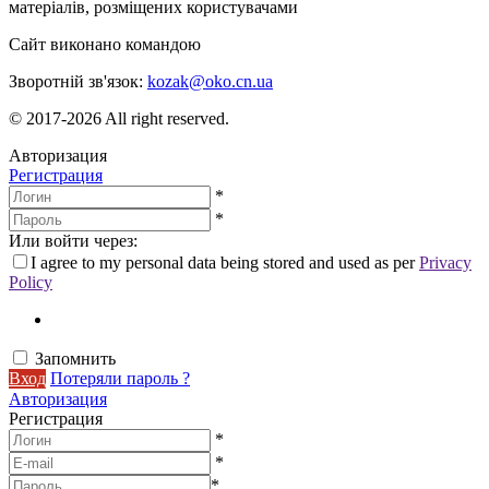
матеріалів, розміщених користувачами
Сайт виконано командою
wptheme.us
Зворотній зв'язок:
kozak@oko.cn.ua
© 2017-2026 All right reserved.
Авторизация
Регистрация
*
*
Или войти через:
I agree to my personal data being stored and used as per
Privacy
Policy
Запомнить
Вход
Потеряли пароль ?
Авторизация
Регистрация
*
*
*