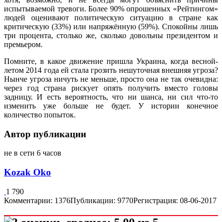
испытываемой тревоги. Более 90% опрошенных «Рейтингом»
людей оценивают политическую ситуацию в стране как
критическую (33%) или напряжённую (59%). Спокойны лишь
три процента, столько же, сколько довольны президентом и
премьером.
Помните, в какое движение пришла Украина, когда весной-
летом 2014 года ей стала грозить нешуточная внешняя угроза?
Нынче угроза ничуть не меньше, просто она не так очевидна:
через год страна рискует опять получить вместо головы
задницу. И есть вероятность, что ни шанса, ни сил что-то
изменить уже больше не будет. У истории конечное
количество попыток.
Автор публикации
не в сети 6 часов
Kozak Oko
1 790
Комментарии: 1376
Публикации: 9770
Регистрация: 08-06-2017