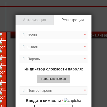
Авторизация
Регистрация
Фотоподборка янва
*
*
*
Индикатор сложности пароля:
Пароль не введен
*
Введите символы
*