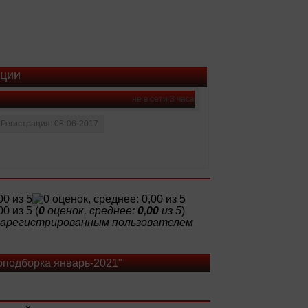
ации
не в сети 3 часа
Регистрация: 08-06-2017
(
0
оценок, среднее:
0,00
из 5
)
 зарегистрированным пользователем
оподборка январь-2021"