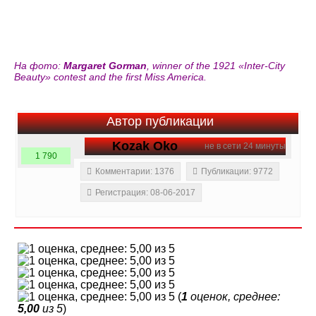
На
фото
:
Margaret Gorman
, winner of the 1921 «Inter-City
Beauty» contest and the first Miss America.
Автор публикации
Kozak Oko
не в сети 24 минуты
1 790
Комментарии: 1376
Публикации: 9772
Регистрация: 08-06-2017
(
1
оценок, среднее:
5,00
из 5
)