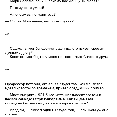
— Марк Соломонович, и почему вас женщины любят?
— Потому шо я умный.
— А почему вы не женитесь?
— Софья Моисеевна, вы шо — глухая?
***
— Сашко, ты мог бы одолжить до утра сто гривен своему
лучшему другу?
— Конечно, мог бы, но у меня нет настолько близкого друга.
***
Профессор истории, объясняя студентам, как меняется
идеал красоты со временем, привел следующий пример:
— Мисс Америка-1921 была метр шестьдесят ростом и
весила семьдесят три килограмма. Как вы думаете,
победила бы она сегодня на конкурсе красоты?
— Вряд ли, — сказал один из студентов, — слишком уж она
старая.