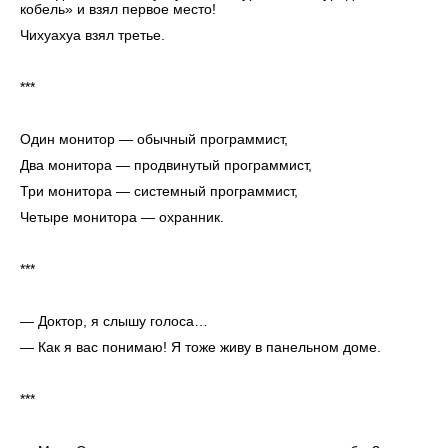
кобель» и взял первое место!
Чихуахуа взял третье.
***
Один монитор — обычный программист,
Два монитора — продвинутый программист,
Три монитора — системный программист,
Четыре монитора — охранник.
***
— Доктор, я слышу голоса…
— Как я вас понимаю! Я тоже живу в панельном доме.
***