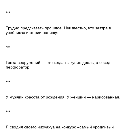
***
Трудно предсказать прошлое. Неизвестно, что завтра в
учебниках истории напишут.
***
Гонка вооружений — это когда ты купил дрель, а сосед —
перфоратор.
***
У мужчин красота от рождения. У женщин — нарисованная.
***
Я сводил своего чихуахуа на конкурс «самый уродливый