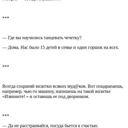
***
— Где вы научились танцевать чечетку?
— Дома. Нас было 15 детей в семье и один горшок на всех.
***
Всегда сохраняй визитки всяких муд@ков. Вот поцарапаешь,
например, чью-то машину, напишешь на такой визитке
«Извините! » и оставишь ее под дворником.
***
— Да не расстраивайся, посуда бьется к счастью.