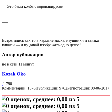
— Это была колба с коронавирусом.
***
Встретились как-то в кармане маска, наушники и связка
ключей — и ну давай изображать одно целое!
Автор публикации
не в сети 11 минут
Kozak Oko
1 790
Комментарии: 1376
Публикации: 9762
Регистрация: 08-06-2017