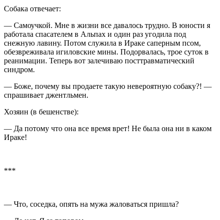
Собака отвечает:
— Самоучкой. Мне в жизни все давалось трудно. В юности я
работала спасателем в Альпах и один раз угодила под
снежную лавину. Потом служила в Ираке саперным псом,
обезвреживала игиловские мины. Подорвалась, трое суток в
реанимации. Теперь вот залечиваю посттравматический
синдром.
— Боже, почему вы продаете такую невероятную собаку?! —
спрашивает джентльмен.
Хозяин (в бешенстве):
— Да потому что она все время врет! Не была она ни в каком
Ираке!
***
— Что, соседка, опять на мужа жаловаться пришла?