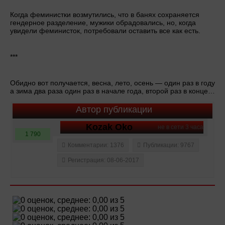
Когда феминистки возмутились, что в банях сохраняется
гендерное разделение, мужики обрадовались, но, когда
увидели феминисток, потребовали оставить все как есть.
***
Обидно вот получается, весна, лето, осень — один раз в году
а зима два раза один раз в начале года, второй раз в конце…
Автор публикации
Kozak Oko
не в сети 3 часа
1 790
Комментарии: 1376
Публикации: 9767
Регистрация: 08-06-2017