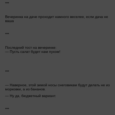
***
Вечеринка на даче проходит намного веселее, если дача не
ваша
***
Последний тост на вечеринке:
— Пусть салат будет нам пухом!
***
— Наверное, этой зимой носы снеговикам будут делать не из
морковки, а из бананов.
— Ну да, бюджетный вариант.
***