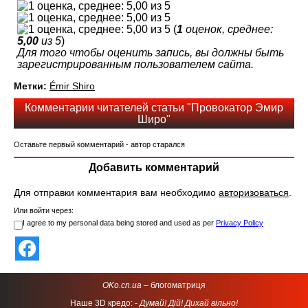
(
1
оценок, среднее:
5,00
из 5
)
Для того чтобы оценить запись, вы должны быть
зарегистрированным пользователем сайта.
Метки:
Émir Shiro
Комментарии читателей статьи "Провокатор Эмир
Широ"
Оставьте первый комментарий - автор старался
Добавить комментарий
Для отправки комментария вам необходимо
авторизоваться
.
Или войти через:
I agree to my personal data being stored and used as per
Privacy Policy
OKo.cn.ua
– блогоматриця
Наше 3D кредо: -
Думай! Дій! Дихай вільно!