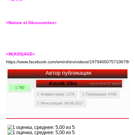
«Nature et Découvertes»
«M(ASS)AGE»
https://www.facebook.com/emirshiro/videos/1979405075710679/
Автор публикации
Kozak Oko
не в сети 57 минут
1 790
Комментарии: 1376
Публикации: 9766
Регистрация: 08-06-2017