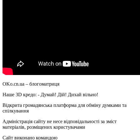
OKo.cn.ua
– блогоматриця
Наше 3D кредо: -
Думай! Дій! Дихай вільно!
Відкрита громадянська платформа для обміну думками та
спілкування
Адміністрація сайту не несе відповідальності за зміст
матеріалів, розміщених користувачами
Сайт виконано командою
wptheme.us