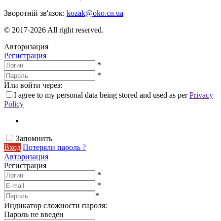
Зворотній зв'язок:
kozak@oko.cn.ua
© 2017-2026 All right reserved.
Авторизация
Регистрация
*
*
Или войти через:
I agree to my personal data being stored and used as per
Privacy
Policy
Запомнить
Вход
Потеряли пароль ?
Авторизация
Регистрация
*
*
*
Индикатор сложности пароля:
Пароль не введен