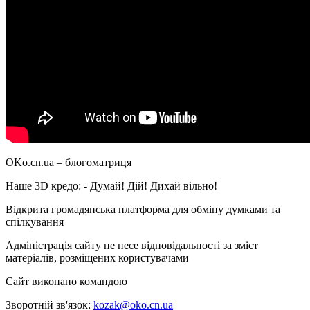
OKo.cn.ua
– блогоматриця
Наше 3D кредо: -
Думай! Дій! Дихай вільно!
Відкрита громадянська платформа для обміну думками та
спілкування
Адміністрація сайту не несе відповідальності за зміст
матеріалів, розміщених користувачами
Сайт виконано командою
wptheme.us
Зворотній зв'язок:
kozak@oko.cn.ua