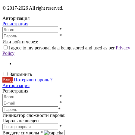
© 2017-2026 All right reserved.
Авторизация
Регистрация
*
*
Или войти через:
I agree to my personal data being stored and used as per
Privacy
Policy
Запомнить
Вход
Потеряли пароль ?
Авторизация
Регистрация
*
*
*
Индикатор сложности пароля:
Пароль не введен
*
Введите символы
*