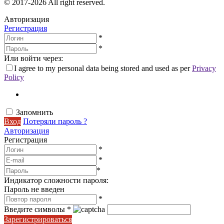
© 2017-2026 All right reserved.
Авторизация
Регистрация
*
*
Или войти через:
I agree to my personal data being stored and used as per
Privacy
Policy
Запомнить
Вход
Потеряли пароль ?
Авторизация
Регистрация
*
*
*
Индикатор сложности пароля:
Пароль не введен
*
Введите символы
*
Зарегистрироваться