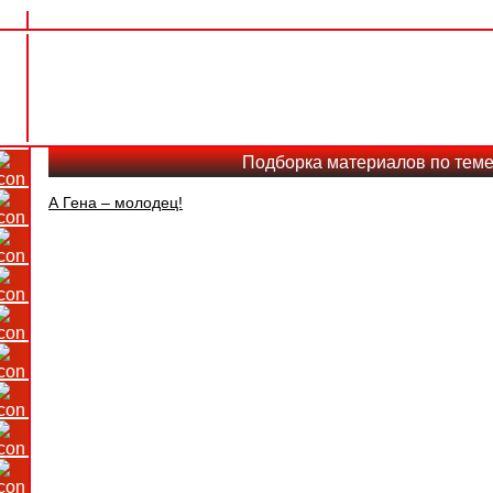
Подборка материалов по теме:
А Гена – молодец!