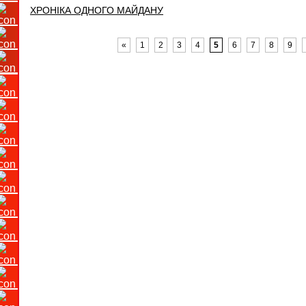
ХРОНІКА ОДНОГО МАЙДАНУ
«
1
2
3
4
5
6
7
8
9