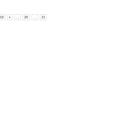
10
»
…
20
…
21