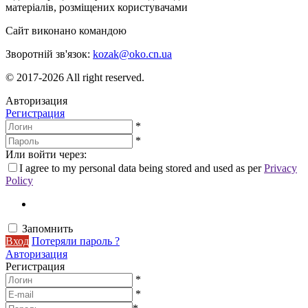
матеріалів, розміщених користувачами
Сайт виконано командою
wptheme.us
Зворотній зв'язок:
kozak@oko.cn.ua
© 2017-2026 All right reserved.
Авторизация
Регистрация
*
*
Или войти через:
I agree to my personal data being stored and used as per
Privacy
Policy
Запомнить
Вход
Потеряли пароль ?
Авторизация
Регистрация
*
*