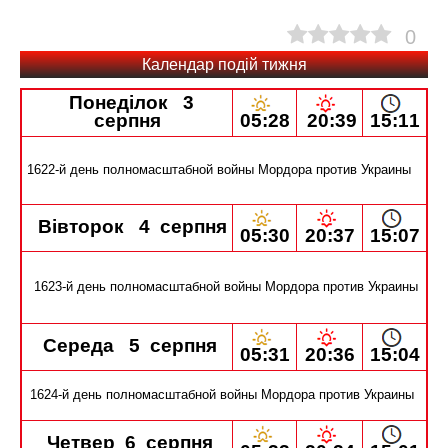
0
Календар подій тижня
Понеділок 3
05:28
15:11
серпня
20
:39
1622-й день полномасштабной войны Мордора против Украины
Вівторок 4 серпня
20:37
05:30
15:07
1623-й день полномасштабной войны Мордора против Украины
Середа 5 серпня
20:36
05:31
15:04
1624-й день полномасштабной войны Мордора против Украины
Четвер 6 серпня