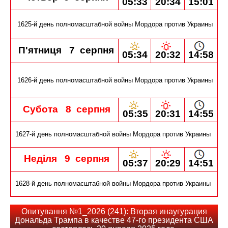
20:34
05:33
15:01
1625-й день полномасштабной войны Мордора против Украины
П'ятниця 7 серпня
20:32
05:34
14:58
1626-й день полномасштабной войны Мордора против Украины
Субота
8 серпня
05:35
14:55
20:31
1627-й день полномасштабной войны Мордора против Украины
Неділя 9 серпня
20:29
05:37
14:51
1628-й день полномасштабной войны Мордора против Украины
Опитування №1_2026 (241): Вторая инаугурация
Дональда Трампа в качестве 47-го президента США