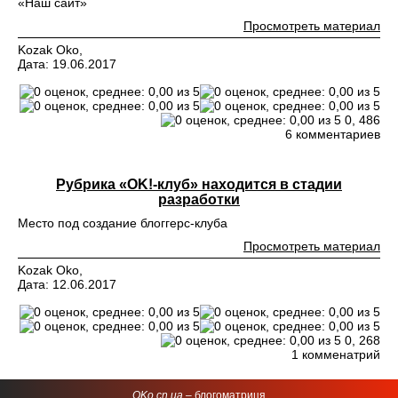
«Наш сайт»
Просмотреть материал
Kozak Oko,
Дата: 19.06.2017
0,
486
6 комментариев
Рубрика «OK!-клуб» находится в стадии
разработки
Место под создание блоггерс-клуба
Просмотреть материал
Kozak Oko,
Дата: 12.06.2017
0,
268
1 комменатрий
OKo.cn.ua
– блогоматриця