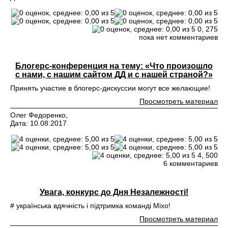
0,
275
пока нет комментариев
Блогерс-конференция на тему: «Что произошло
с нами, с нашим сайтом ДД и с нашей страной?»
Принять участие в блогерс-дискуссии могут все желающие!
Просмотреть материал
Олег Федоренко,
Дата: 10.08.2017
4,
500
6 комментариев
Увага, конкурс до Дня Незалежності!
# українська вдячність і підтримка команді Міхо!
Просмотреть материал