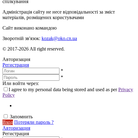
спілкування
Адміністрація сайту не несе відповідальності за зміст
матеріалів, розміщених користувачами
Сайт виконано командою
wptheme.us
Зворотній зв'язок:
kozak@oko.cn.ua
© 2017-2026 All right reserved.
Авторизация
Регистрация
*
*
Или войти через:
I agree to my personal data being stored and used as per
Privacy
Policy
Запомнить
Вход
Потеряли пароль ?
Авторизация
Регистрация