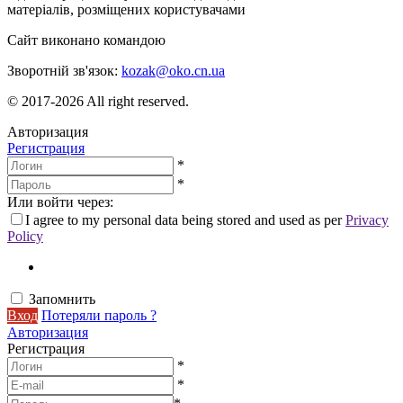
матеріалів, розміщених користувачами
Сайт виконано командою
wptheme.us
Зворотній зв'язок:
kozak@oko.cn.ua
© 2017-2026 All right reserved.
Авторизация
Регистрация
*
*
Или войти через:
I agree to my personal data being stored and used as per
Privacy
Policy
Запомнить
Вход
Потеряли пароль ?
Авторизация
Регистрация
*
*