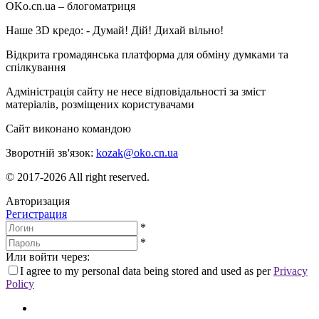
OKo.cn.ua
– блогоматриця
Наше 3D кредо: -
Думай! Дій! Дихай вільно!
Відкрита громадянська платформа для обміну думками та
спілкування
Адміністрація сайту не несе відповідальності за зміст
матеріалів, розміщених користувачами
Сайт виконано командою
wptheme.us
Зворотній зв'язок:
kozak@oko.cn.ua
© 2017-2026 All right reserved.
Авторизация
Регистрация
*
*
Или войти через:
I agree to my personal data being stored and used as per
Privacy
Policy