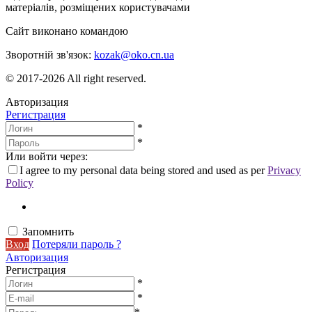
матеріалів, розміщених користувачами
Сайт виконано командою
wptheme.us
Зворотній зв'язок:
kozak@oko.cn.ua
© 2017-2026 All right reserved.
Авторизация
Регистрация
*
*
Или войти через:
I agree to my personal data being stored and used as per
Privacy
Policy
Запомнить
Вход
Потеряли пароль ?
Авторизация
Регистрация
*
*