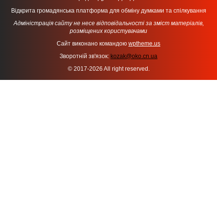
Відкрита громадянська платформа для обміну думками та спілкування
Адміністрація сайту не несе відповідальності за зміст матеріалів,
розміщених користувачами
Сайт виконано командою
wptheme.us
Зворотній зв'язок:
kozak@oko.cn.ua
© 2017-2026 All right reserved.