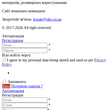
матеріалів, розміщених користувачами
Сайт виконано командою
wptheme.us
Зворотній зв'язок:
kozak@oko.cn.ua
© 2017-2026 All right reserved.
Авторизация
Регистрация
*
*
Или войти через:
I agree to my personal data being stored and used as per
Privacy
Policy
Запомнить
Вход
Потеряли пароль ?
Авторизация
Регистрация
*
*