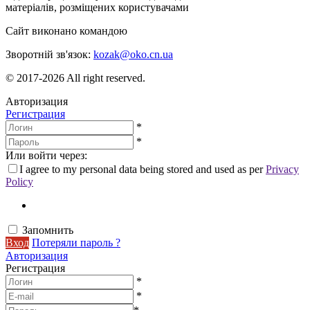
матеріалів, розміщених користувачами
Сайт виконано командою
wptheme.us
Зворотній зв'язок:
kozak@oko.cn.ua
© 2017-2026 All right reserved.
Авторизация
Регистрация
*
*
Или войти через:
I agree to my personal data being stored and used as per
Privacy
Policy
Запомнить
Вход
Потеряли пароль ?
Авторизация
Регистрация
*
*