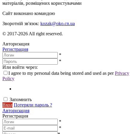
матеріалів, розміщених користувачами
Сайт виконано командою
wptheme.us
Зворотній зв'язок:
kozak@oko.cn.ua
© 2017-2026 All right reserved.
Авторизация
Регистрация
*
*
Или войти через:
I agree to my personal data being stored and used as per
Privacy
Policy
Запомнить
Вход
Потеряли пароль ?
Авторизация
Регистрация
*
*