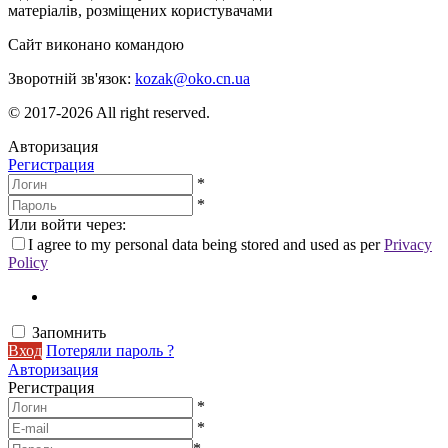
матеріалів, розміщених користувачами
Сайт виконано командою
wptheme.us
Зворотній зв'язок:
kozak@oko.cn.ua
© 2017-2026 All right reserved.
Авторизация
Регистрация
*
*
Или войти через:
I agree to my personal data being stored and used as per
Privacy
Policy
Запомнить
Вход
Потеряли пароль ?
Авторизация
Регистрация
*
*