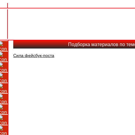
Подборка материалов по тем
Сила фейсбук-поста