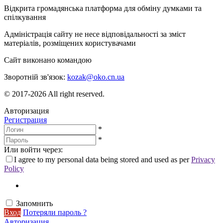
Відкрита громадянська платформа для обміну думками та
спілкування
Адміністрація сайту не несе відповідальності за зміст
матеріалів, розміщених користувачами
Сайт виконано командою
wptheme.us
Зворотній зв'язок:
kozak@oko.cn.ua
© 2017-2026 All right reserved.
Авторизация
Регистрация
*
*
Или войти через:
I agree to my personal data being stored and used as per
Privacy
Policy
Запомнить
Вход
Потеряли пароль ?
Авторизация