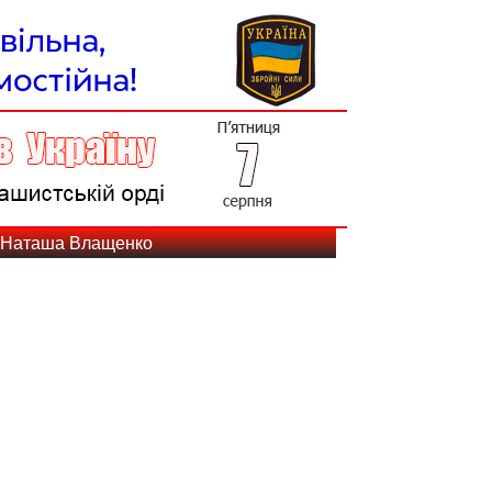
: Наташа Влащенко