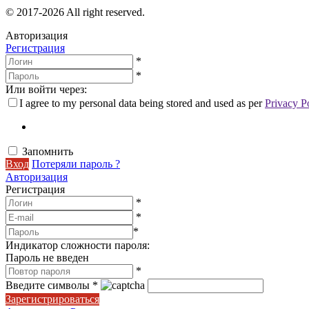
© 2017-2026 All right reserved.
Авторизация
Регистрация
*
*
Или войти через:
I agree to my personal data being stored and used as per
Privacy P
Запомнить
Вход
Потеряли пароль ?
Авторизация
Регистрация
*
*
*
Индикатор сложности пароля:
Пароль не введен
*
Введите символы
*
Зарегистрироваться