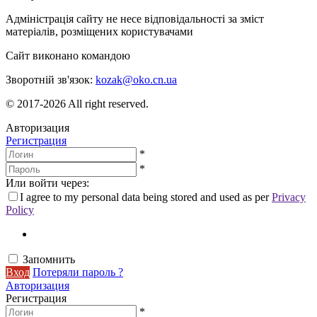
Адміністрація сайту не несе відповідальності за зміст
матеріалів, розміщених користувачами
Сайт виконано командою
wptheme.us
Зворотній зв'язок:
kozak@oko.cn.ua
© 2017-2026 All right reserved.
Авторизация
Регистрация
*
*
Или войти через:
I agree to my personal data being stored and used as per
Privacy
Policy
Запомнить
Вход
Потеряли пароль ?
Авторизация
Регистрация
*