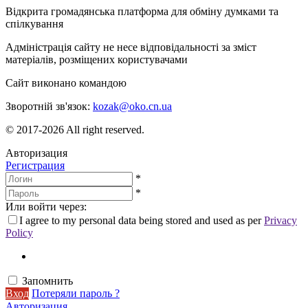
Відкрита громадянська платформа для обміну думками та
спілкування
Адміністрація сайту не несе відповідальності за зміст
матеріалів, розміщених користувачами
Сайт виконано командою
wptheme.us
Зворотній зв'язок:
kozak@oko.cn.ua
© 2017-2026 All right reserved.
Авторизация
Регистрация
*
*
Или войти через:
I agree to my personal data being stored and used as per
Privacy
Policy
Запомнить
Вход
Потеряли пароль ?
Авторизация