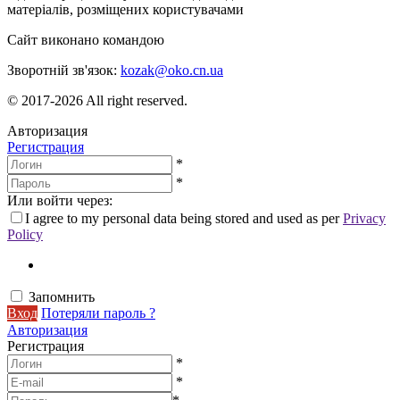
матеріалів, розміщених користувачами
Сайт виконано командою
wptheme.us
Зворотній зв'язок:
kozak@oko.cn.ua
© 2017-2026 All right reserved.
Авторизация
Регистрация
*
*
Или войти через:
I agree to my personal data being stored and used as per
Privacy
Policy
Запомнить
Вход
Потеряли пароль ?
Авторизация
Регистрация
*
*