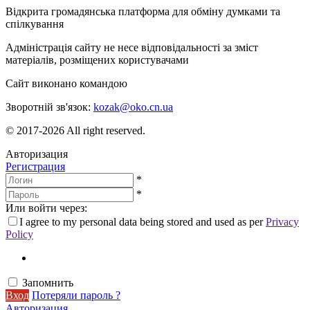
Відкрита громадянська платформа для обміну думками та
спілкування
Адміністрація сайту не несе відповідальності за зміст
матеріалів, розміщених користувачами
Сайт виконано командою
wptheme.us
Зворотній зв'язок:
kozak@oko.cn.ua
© 2017-2026 All right reserved.
Авторизация
Регистрация
*
*
Или войти через:
I agree to my personal data being stored and used as per
Privacy
Policy
Запомнить
Вход
Потеряли пароль ?
Авторизация