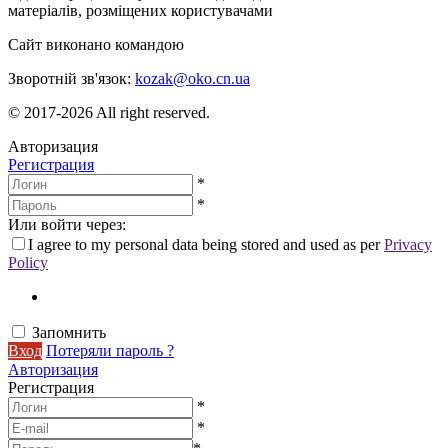
матеріалів, розміщених користувачами
Сайт виконано командою
wptheme.us
Зворотній зв'язок:
kozak@oko.cn.ua
© 2017-2026 All right reserved.
Авторизация
Регистрация
*
*
Или войти через:
I agree to my personal data being stored and used as per
Privacy
Policy
Запомнить
Вход
Потеряли пароль ?
Авторизация
Регистрация
*
*