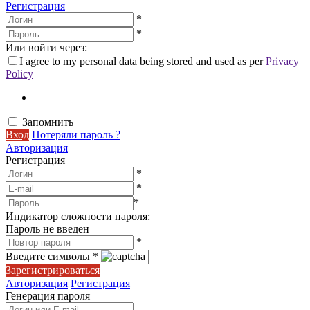
Регистрация
*
*
Или войти через:
I agree to my personal data being stored and used as per
Privacy
Policy
Запомнить
Вход
Потеряли пароль ?
Авторизация
Регистрация
*
*
*
Индикатор сложности пароля:
Пароль не введен
*
Введите символы
*
Зарегистрироваться
Авторизация
Регистрация
Генерация пароля