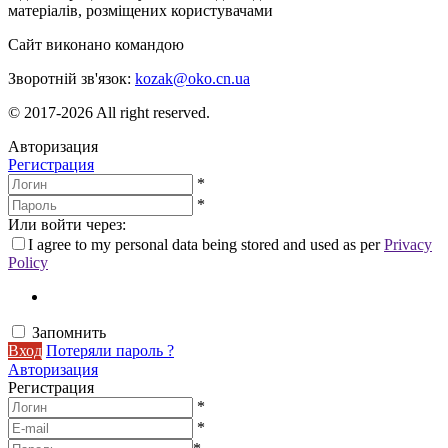
матеріалів, розміщених користувачами
Сайт виконано командою
wptheme.us
Зворотній зв'язок:
kozak@oko.cn.ua
© 2017-2026 All right reserved.
Авторизация
Регистрация
*
*
Или войти через:
I agree to my personal data being stored and used as per
Privacy
Policy
Запомнить
Вход
Потеряли пароль ?
Авторизация
Регистрация
*
*