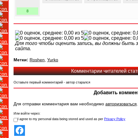
8
Для того чтобы оценить запись, вы должны быть
сайта.
Метки:
Roshen
,
Yurko
Комментарии читателей стат
Оставьте первый комментарий - автор старался
Добавить коммен
Для отправки комментария вам необходимо
авторизоваться
.
Или войти через:
I agree to my personal data being stored and used as per
Privacy Policy