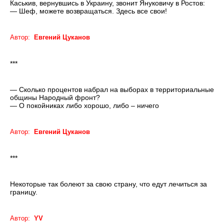
Каськив, вернувшись в Украину, звонит Януковичу в Ростов:
— Шеф, можете возвращаться. Здесь все свои!
Автор:
Евгений Цуканов
***
— Сколько процентов набрал на выборах в территориальные
общины Народный фронт?
— О покойниках либо хорошо, либо – ничего
Автор:
Евгений Цуканов
***
Некоторые так болеют за свою страну, что едут лечиться за
границу.
Автор:
YV