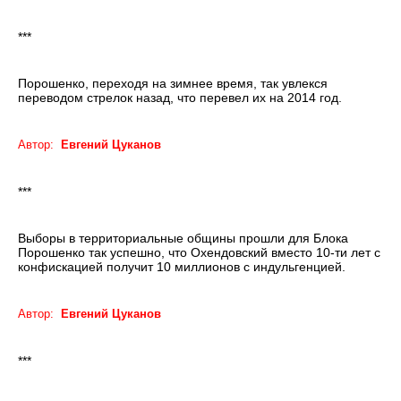
***
Порошенко, переходя на зимнее время, так увлекся
переводом стрелок назад, что перевел их на 2014 год.
Автор:
Евгений Цуканов
***
Выборы в территориальные общины прошли для Блока
Порошенко так успешно, что Охендовский вместо 10-ти лет с
конфискацией получит 10 миллионов с индульгенцией.
Автор:
Евгений Цуканов
***